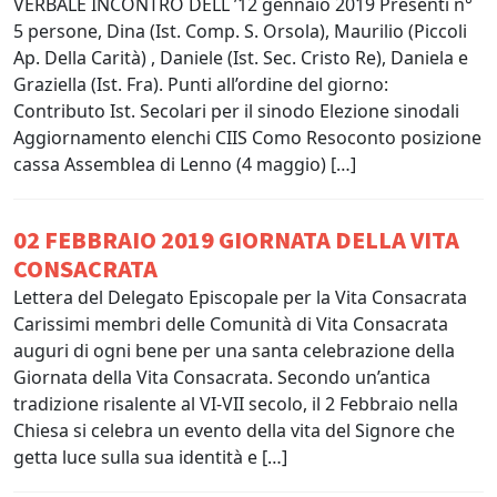
VERBALE INCONTRO DELL ’12 gennaio 2019 Presenti n°
5 persone, Dina (Ist. Comp. S. Orsola), Maurilio (Piccoli
Ap. Della Carità) , Daniele (Ist. Sec. Cristo Re), Daniela e
Graziella (Ist. Fra). Punti all’ordine del giorno:
Contributo Ist. Secolari per il sinodo Elezione sinodali
Aggiornamento elenchi CIIS Como Resoconto posizione
cassa Assemblea di Lenno (4 maggio) […]
02 FEBBRAIO 2019 GIORNATA DELLA VITA
CONSACRATA
Lettera del Delegato Episcopale per la Vita Consacrata
Carissimi membri delle Comunità di Vita Consacrata
auguri di ogni bene per una santa celebrazione della
Giornata della Vita Consacrata. Secondo un’antica
tradizione risalente al VI-VII secolo, il 2 Febbraio nella
Chiesa si celebra un evento della vita del Signore che
getta luce sulla sua identità e […]