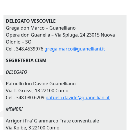
DELEGATO VESCOVILE
Grega don Marco – Guanelliano
Opera don Guanella – Via Spluga, 24 23015 Nuova
Olonio – SO
Cell. 348.4539976
grega.marco@guanelliani.it
SEGRETERIA CISM
DELEGATO
Patuelli don Davide Guanelliano
Via T. Grossi, 18 22100 Como
Cell. 348.080.6209
patuelli.davide@guanelliani.it
MEMBRI
Arrigoni Fra’ Gianmarco Frate conventuale
Via Kolbe, 3 22100 Como