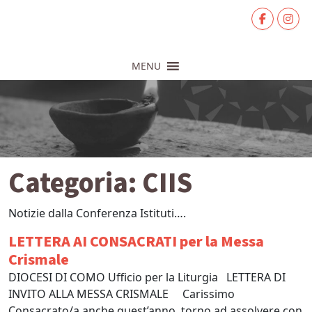
MENU
Categoria:
CIIS
Notizie dalla Conferenza Istituti….
LETTERA AI CONSACRATI per la Messa
Crismale
DIOCESI DI COMO Ufficio per la Liturgia LETTERA DI
INVITO ALLA MESSA CRISMALE Carissimo
Consacrato/a anche quest’anno, torno ad assolvere con