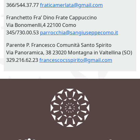
366/544.37.77
fraticamerlata@gmail.com
Franchetto Fra’ Dino Frate Cappuccino
Via Bonomenlli,4 22100 Como
345/730.00.53
parrocchia@sangiuseppecomo.it
Parente P. Francesco Comunità Santo Spirito
Via Panoramica, 38 23020 Montagna in Valtellina (SO)
329.216.62.23
francescocsspirito@gmail.com