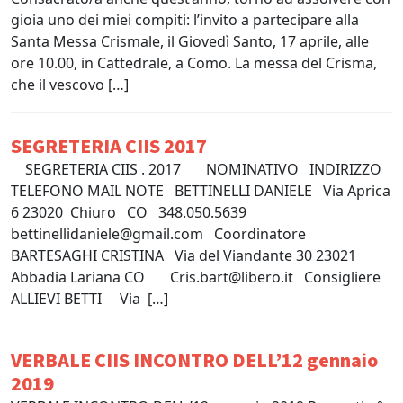
gioia uno dei miei compiti: l’invito a partecipare alla
Santa Messa Crismale, il Giovedì Santo, 17 aprile, alle
ore 10.00, in Cattedrale, a Como. La messa del Crisma,
che il vescovo […]
SEGRETERIA CIIS 2017
SEGRETERIA CIIS . 2017 NOMINATIVO INDIRIZZO
TELEFONO MAIL NOTE BETTINELLI DANIELE Via Aprica
6 23020 Chiuro CO 348.050.5639
bettinellidaniele@gmail.com Coordinatore
BARTESAGHI CRISTINA Via del Viandante 30 23021
Abbadia Lariana CO Cris.bart@libero.it Consigliere
ALLIEVI BETTI Via […]
VERBALE CIIS INCONTRO DELL’12 gennaio
2019