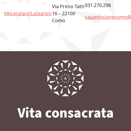
031.270.298
Via Primo Tatti
Vincenziani/Lazzaristi
16 – 22100
casamissionecomo@
Como
Vita consacrata