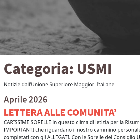
Categoria:
USMI
Notizie dall’Unione Superiore Maggiori Italiane
Aprile 2026
LETTERA ALLE COMUNITA’
CARISSIME SORELLE in questo clima di letizia per la Risurr
IMPORTANTI che riguardano il nostro cammino personale e
completati con gli ALLEGATI. Con le Sorelle del Consigl