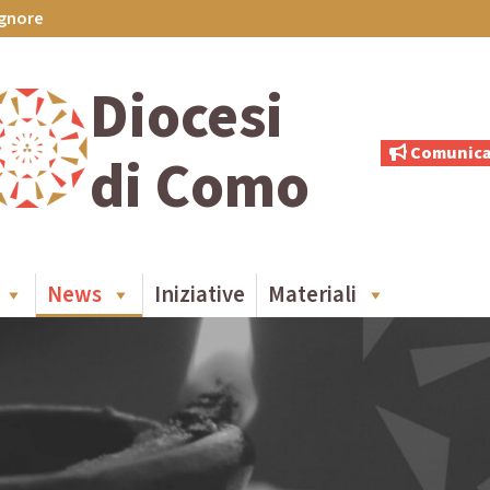
ignore
Diocesi
Comunica
di Como
News
Iniziative
Materiali