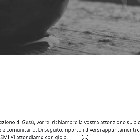
ezione di Gesù, vorrei richiamare la vostra attenzione su al
 comunitario. Di seguito, riporto i diversi appuntamenti
io USMI Vi attendiamo con gioia! […]