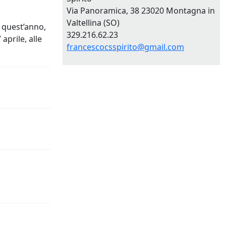
Via Panoramica, 38 23020 Montagna in
Valtellina (SO)
 quest’anno,
329.216.62.23
aprile, alle
francescocsspirito@gmail.com