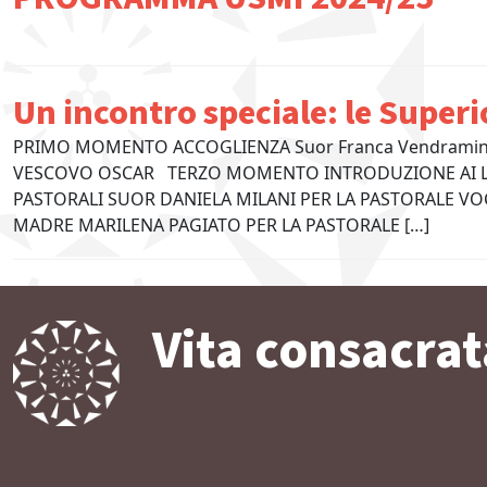
Un incontro speciale: le Superi
PRIMO MOMENTO ACCOGLIENZA Suor Franca Vendramin d
VESCOVO OSCAR TERZO MOMENTO INTRODUZIONE AI LA
PASTORALI SUOR DANIELA MILANI PER LA PASTORALE V
MADRE MARILENA PAGIATO PER LA PASTORALE […]
Vita consacrat