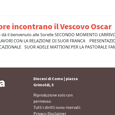
ore incontrano il Vescovo Oscar
à il benvenuto alle Sorelle SECONDO MOMENTO L’ARRIV
VORI CON LA RELAZIONE DI SUOR FRANCA PRESENTAZIO
OCAZIONALE SUOR ADELE MATTIONI PER LA PASTORALE FA
a
Diocesi di Como | piazza
Grimoldi, 5
Riproduzione solo con
permesso.
Tutti i diritti sono riservati.
Privacy-Disclaimer