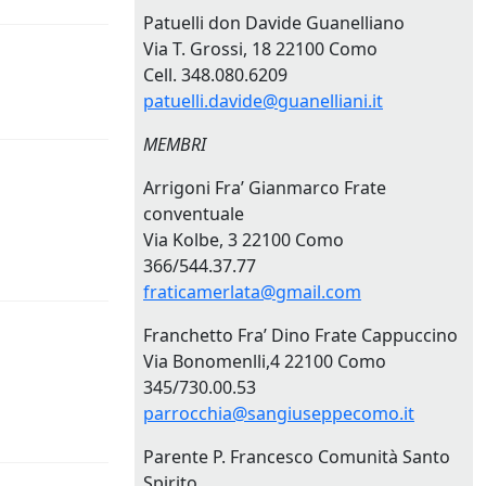
Patuelli don Davide Guanelliano
Via T. Grossi, 18 22100 Como
Cell. 348.080.6209
patuelli.davide@guanelliani.it
MEMBRI
Arrigoni Fra’ Gianmarco Frate
conventuale
Via Kolbe, 3 22100 Como
366/544.37.77
fraticamerlata@gmail.com
Franchetto Fra’ Dino Frate Cappuccino
Via Bonomenlli,4 22100 Como
345/730.00.53
parrocchia@sangiuseppecomo.it
Parente P. Francesco Comunità Santo
Spirito