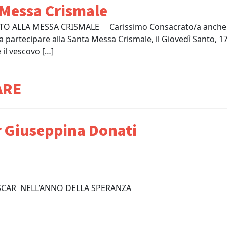
 Messa Crismale
NVITO ALLA MESSA CRISMALE Carissimo Consacrato/a anche
a partecipare alla Santa Messa Crismale, il Giovedì Santo, 17 
 il vescovo […]
ARE
 Giuseppina Donati
OVO OSCAR NELL’ANNO DELLA SPERANZA