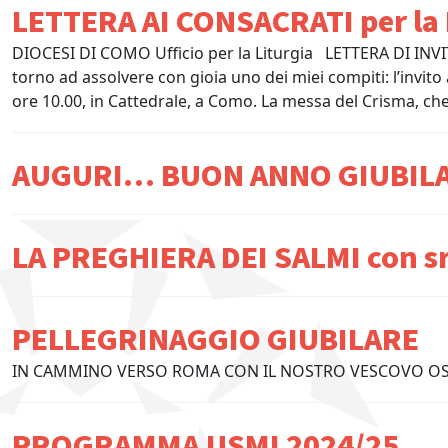
LETTERA AI CONSACRATI per la
DIOCESI DI COMO Ufficio per la Liturgia LETTERA DI I
torno ad assolvere con gioia uno dei miei compiti: l’invito 
ore 10.00, in Cattedrale, a Como. La messa del Crisma, che
AUGURI… BUON ANNO GIUBIL
LA PREGHIERA DEI SALMI con sr
PELLEGRINAGGIO GIUBILARE
IN CAMMINO VERSO ROMA CON IL NOSTRO VESC
PROGRAMMA USMI 2024/25