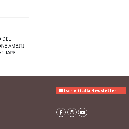
O DEL
NE AMBITI
MILIARE
Iscriviti alla Newsletter