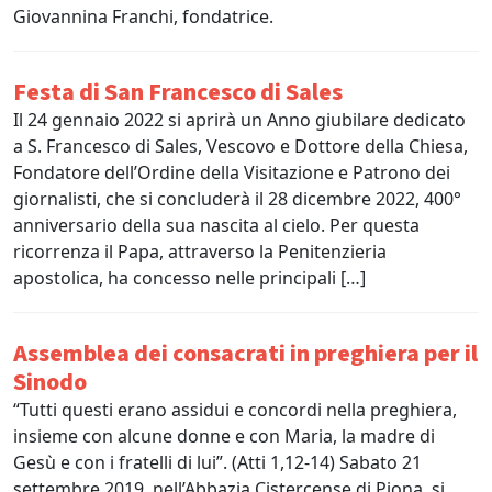
Giovannina Franchi, fondatrice.
Festa di San Francesco di Sales
Il 24 gennaio 2022 si aprirà un Anno giubilare dedicato
a S. Francesco di Sales, Vescovo e Dottore della Chiesa,
Fondatore dell’Ordine della Visitazione e Patrono dei
giornalisti, che si concluderà il 28 dicembre 2022, 400°
anniversario della sua nascita al cielo. Per questa
ricorrenza il Papa, attraverso la Penitenzieria
apostolica, ha concesso nelle principali […]
Assemblea dei consacrati in preghiera per il
Sinodo
“Tutti questi erano assidui e concordi nella preghiera,
insieme con alcune donne e con Maria, la madre di
Gesù e con i fratelli di lui”. (Atti 1,12-14) Sabato 21
settembre 2019, nell’Abbazia Cistercense di Piona, si