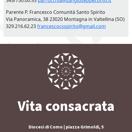
345/730.00.53
parrocchia@sangiuseppecomo.it
Parente P. Francesco Comunità Santo Spirito
Via Panoramica, 38 23020 Montagna in Valtellina (SO)
329.216.62.23
francescocsspirito@gmail.com
Vita consacrata
Diocesi di Como | piazza Grimoldi, 5