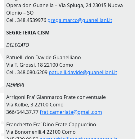
Opera don Guanella – Via Spluga, 24 23015 Nuova
Olonio – SO
Cell. 348.4539976
grega.marco@guanelliani.it
SEGRETERIA CISM
DELEGATO
Patuelli don Davide Guanelliano
Via T. Grossi, 18 22100 Como
Cell. 348.080.6209
patuelli.davide@guanelliani.it
MEMBRI
Arrigoni Fra’ Gianmarco Frate conventuale
Via Kolbe, 3 22100 Como
366/544.37.77
fraticamerlata@gmail.com
Franchetto Fra’ Dino Frate Cappuccino
Via Bonomenlli,4 22100 Como