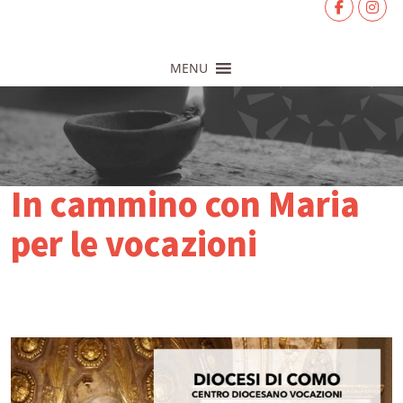
MENU
In cammino con Maria
per le vocazioni