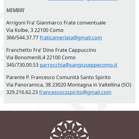
MEMBRI
Arrigoni Fra’ Gianmarco Frate conventuale
Via Kolbe, 3 22100 Como
366/544.37.77
fraticamerlata@gmail.com
Franchetto Fra’ Dino Frate Cappuccino
Via Bonomenlli,4 22100 Como
345/730.00.53
parrocchia@sangiuseppecomo.it
Parente P. Francesco Comunità Santo Spirito
Via Panoramica, 38 23020 Montagna in Valtellina (SO)
329.216.62.23
francescocsspirito@gmail.com